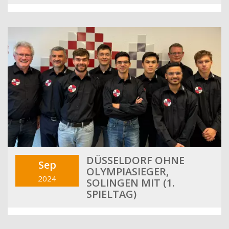
DÜSSELDORF OHNE
Sep
OLYMPIASIEGER,
2024
SOLINGEN MIT (1.
SPIELTAG)