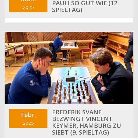
PAULI SO GUT WIE (12.
2025
SPIELTAG)
FREDERIK SVANE
Febr.
BEZWINGT VINCENT
2025
KEYMER, HAMBURG ZU
SIEBT (9. SPIELTAG)