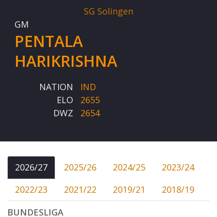
SG Solingen
GM
PENTALA
HARIKRISHNA
NATION
IND
ELO
2655
DWZ
2654
2026/27
2025/26
2024/25
2023/24
2022/23
2021/22
2019/21
2018/19
BUNDESLIGA