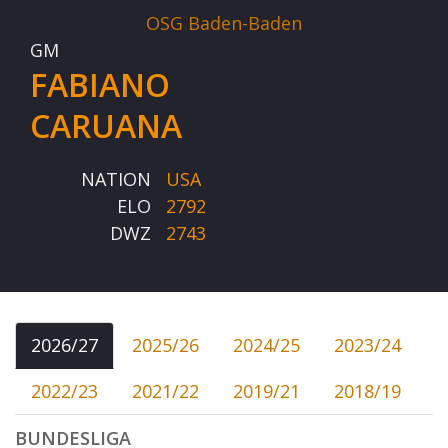
OSG Baden-Baden
GM
FABIANO
CARUANA
NATION
USA
ELO
2792
DWZ
2743
2026/27
2025/26
2024/25
2023/24
2022/23
2021/22
2019/21
2018/19
BUNDESLIGA