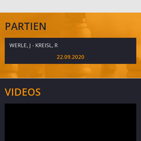
PARTIEN
WERLE, J - KREISL, R
22.09.2020
VIDEOS