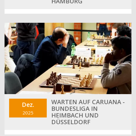
HAMBURG
WARTEN AUF CARUANA -
Dez.
BUNDESLIGA IN
2025
HEIMBACH UND
DÜSSELDORF