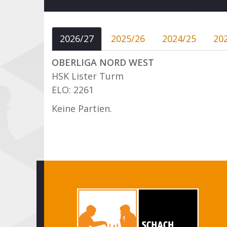
2026/27
2025/26
2024/25
20
OBERLIGA NORD WEST
HSK Lister Turm
ELO: 2261
Keine Partien.
Seitennummerierung