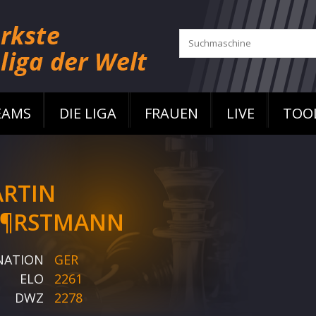
EAMS
DIE LIGA
FRAUEN
LIVE
TOO
RTIN
¶RSTMANN
NATION
GER
ELO
2261
DWZ
2278