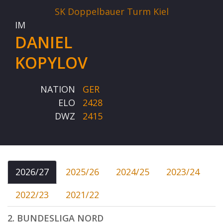
SK Doppelbauer Turm Kiel
IM
DANIEL
KOPYLOV
NATION
GER
ELO
2428
DWZ
2415
2026/27
2025/26
2024/25
2023/24
2022/23
2021/22
2. BUNDESLIGA NORD