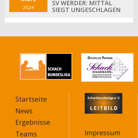
SV WERDER: MITTAL
2024
SIEGT UNGESCHLAGEN
Startseite
MAIN
NAVIGATION
News
FOOTER
Ergebnisse
Impressum
Teams