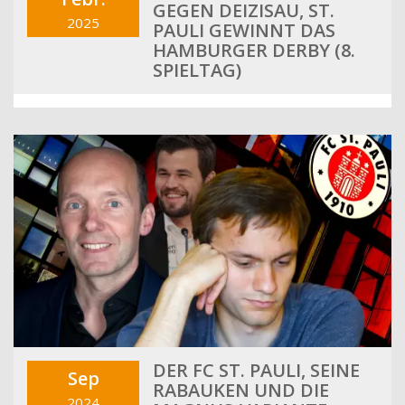
GEGEN DEIZISAU, ST.
2025
PAULI GEWINNT DAS
HAMBURGER DERBY (8.
SPIELTAG)
DER FC ST. PAULI, SEINE
Sep
RABAUKEN UND DIE
2024