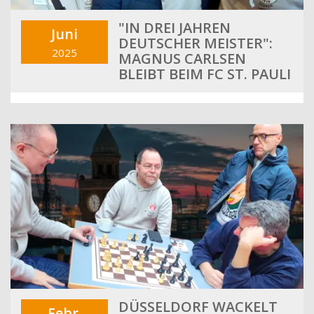
"IN DREI JAHREN
Juni
DEUTSCHER MEISTER":
2025
MAGNUS CARLSEN
BLEIBT BEIM FC ST. PAULI
DÜSSELDORF WACKELT
Febr.