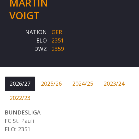
MARTIN
VOIGT
NATION
GER
ELO
2351
DWZ
2359
2026/27
2025/26
2024/25
2023/24
2022/23
BUNDESLIGA
FC St. Pauli
ELO: 2351