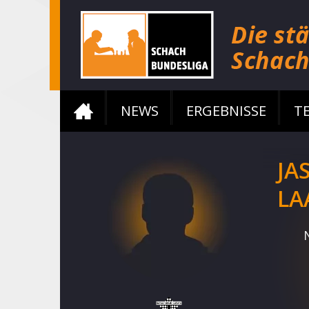
NEWS
ERGEBNISSE
T
JA
LA