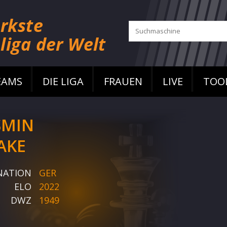
EAMS
DIE LIGA
FRAUEN
LIVE
TOO
SMIN
AKE
NATION
GER
ELO
2022
DWZ
1949