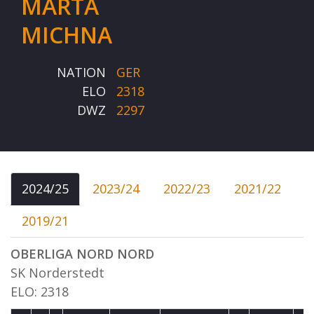
MARTA
MICHNA
NATION
GER
ELO
2318
DWZ
2297
2024/25
2023/24
2022/23
2021/22
2019/21
OBERLIGA NORD NORD
SK Norderstedt
ELO: 2318