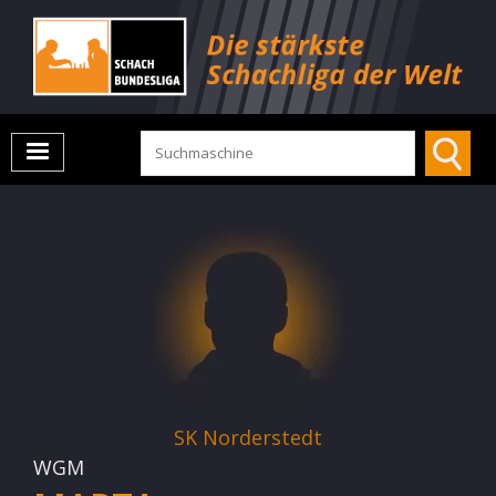
SK Norderstedt
WGM