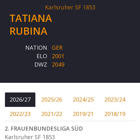
Karlsruher SF 1853
TATIANA
RUBINA
NATION
GER
ELO
2001
DWZ
2049
2026/27
2025/26
2024/25
2023/24
2022/23
2021/22
2019/21
2018/19
2. FRAUENBUNDESLIGA SÜD
Karlsruher SF 1853