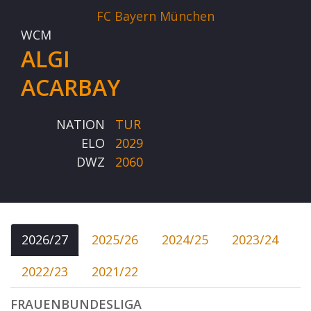
FC Bayern München
WCM
ALGI
ACARBAY
NATION
TUR
ELO
2029
DWZ
2060
2026/27
2025/26
2024/25
2023/24
2022/23
2021/22
FRAUENBUNDESLIGA