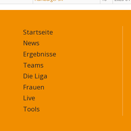
Startseite
MAIN
NAVIGATION
News
FOOTER
Ergebnisse
Teams
Die Liga
Frauen
Live
Tools