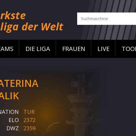
EAMS
DIE LIGA
FRAUEN
LIVE
TOO
ATERINA
ALIK
NATION
TUR
ELO
2372
DWZ
2359