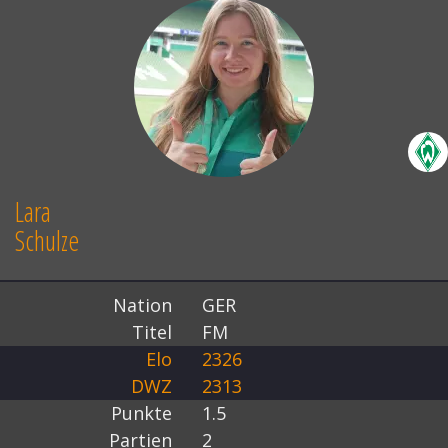
Lara
Schulze
Nation
GER
Titel
FM
Elo
2326
DWZ
2313
Punkte
1.5
Partien
2