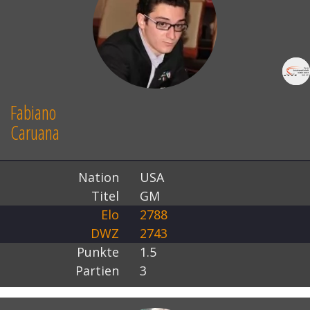
Fabiano
Caruana
Nation
USA
Titel
GM
Elo
2788
DWZ
2743
Punkte
1.5
Partien
3