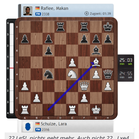
22.Lg5!, nichts geht mehr. Auch nicht 22...Lxe4.