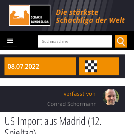
08.07.2022
verfasst von:
Conrad Schormann
US-Import aus Madrid (12.
Spieltag)