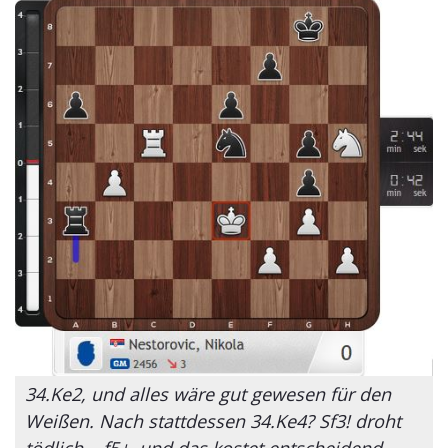
34.Ke2, und alles wäre gut gewesen für den
Weißen. Nach stattdessen 34.Ke4? Sf3! droht
tödlich ...f5+, und das kostet entscheidend