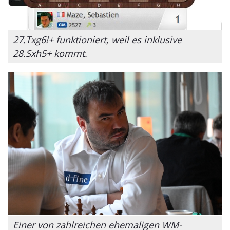
27.Txg6!+ funktioniert, weil es inklusive
28.Sxh5+ kommt.
Einer von zahlreichen ehemaligen WM-