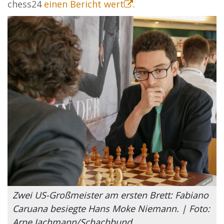
chess24
einen Bericht wert
.
Zwei US-Großmeister am ersten Brett: Fabiano
Caruana besiegte Hans Moke Niemann. | Foto:
Arne Jachmann/Schachbund