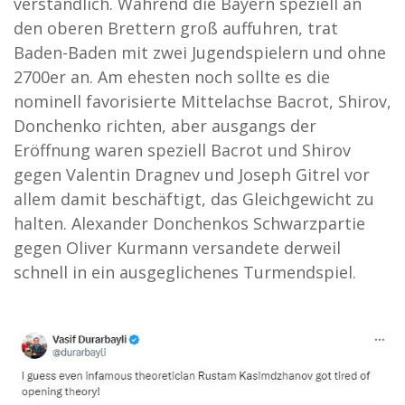
verständlich. Während die Bayern speziell an
den oberen Brettern groß auffuhren, trat
Baden-Baden mit zwei Jugendspielern und ohne
2700er an. Am ehesten noch sollte es die
nominell favorisierte Mittelachse Bacrot, Shirov,
Donchenko richten, aber ausgangs der
Eröffnung waren speziell Bacrot und Shirov
gegen Valentin Dragnev und Joseph Gitrel vor
allem damit beschäftigt, das Gleichgewicht zu
halten. Alexander Donchenkos Schwarzpartie
gegen Oliver Kurmann versandete derweil
schnell in ein ausgeglichenes Turmendspiel.