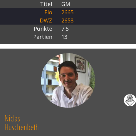
Titel
GM
Elo
2665
DWZ
2658
Punkte
7.5
Partien
13
Niclas
Huschenbeth