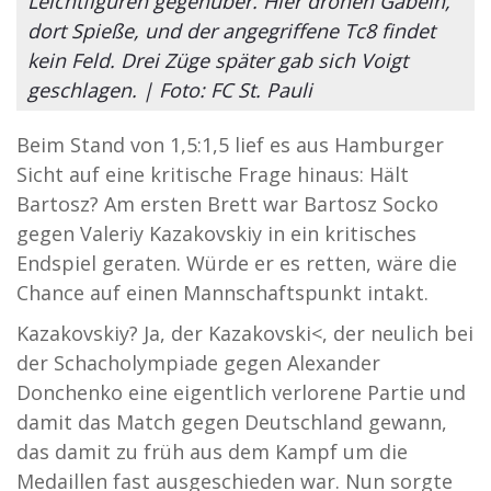
Leichtfiguren gegenüber. Hier drohen Gabeln,
dort Spieße, und der angegriffene Tc8 findet
kein Feld. Drei Züge später gab sich Voigt
geschlagen. | Foto: FC St. Pauli
Beim Stand von 1,5:1,5 lief es aus Hamburger
Sicht auf eine kritische Frage hinaus: Hält
Bartosz? Am ersten Brett war Bartosz Socko
gegen Valeriy Kazakovskiy in ein kritisches
Endspiel geraten. Würde er es retten, wäre die
Chance auf einen Mannschaftspunkt intakt.
Kazakovskiy? Ja, der Kazakovski<, der neulich bei
der Schacholympiade gegen Alexander
Donchenko eine eigentlich verlorene Partie und
damit das Match gegen Deutschland gewann,
das damit zu früh aus dem Kampf um die
Medaillen fast ausgeschieden war. Nun sorgte