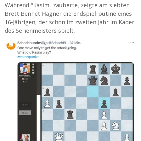
Während "Kasim" zauberte, zeigte am siebten
Brett Bennet Hagner die Endspielroutine eines
16-Jährigen, der schon im zweiten Jahr im Kader
des Serienmeisters spielt.