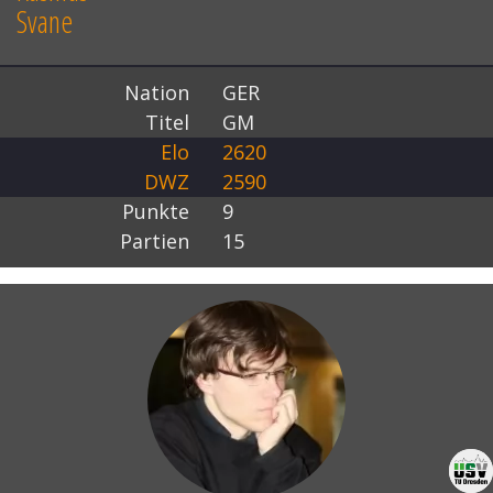
Svane
Nation
GER
Titel
GM
Elo
2620
DWZ
2590
Punkte
9
Partien
15