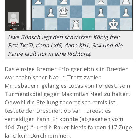
Uwe Bönsch legt den schwarzen König frei:
Erst Txe7!, dann Lxf6, dann Kh1, Se4 und die
Partie läuft nur in eine Richtung.
Das einzige Bremer Erfolgserlebnis in Dresden
war technischer Natur. Trotz zweier
Minusbauern gelang es Lucas von Foreest, sein
Turmendspiel gegen Maximilan Neef zu halten.
Obwohl die Stellung theoretisch remis ist,
testete der Dresdner, ob van Foreest es
verteidigen kann. Er konnte (abgesehen vom
104. Zug). f- und h-Bauer Neefs fanden 117 Züge
lang kein Durchkommen.