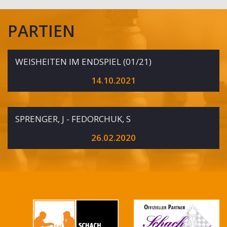
PARTIEN
WEISHEITEN IM ENDSPIEL (01/21)
14.10.2021
SPRENGER, J - FEDORCHUK, S
26.02.2020