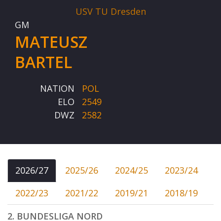
USV TU Dresden
GM
MATEUSZ
BARTEL
NATION
POL
ELO
2549
DWZ
2582
2026/27
2025/26
2024/25
2023/24
2022/23
2021/22
2019/21
2018/19
2. BUNDESLIGA NORD