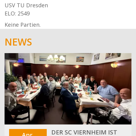
USV TU Dresden
ELO: 2549
Keine Partien.
NEWS
DER SC VIERNHEIM IST
Apr.