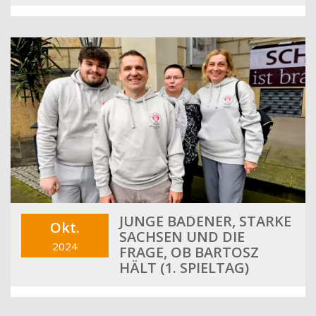
JUNGE BADENER, STARKE
Okt.
SACHSEN UND DIE
2024
FRAGE, OB BARTOSZ
HÄLT (1. SPIELTAG)