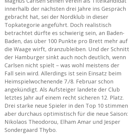
Magnus Carlsen seinen Verein als Titelkandidat
innerhalb der nächsten drei Jahre ins Gespräch
gebracht hat, sei der Nordklub in dieser
Topkategorie angeführt. Doch realistisch
betrachtet dürfte es schwierig sein, an Baden-
Baden, das über 100 Punkte pro Brett mehr auf
die Waage wirft, dranzubleiben. Und der Schnitt
der Hamburger sinkt auch noch deutlich, wenn
Carlsen nicht spielt – was wohl meistens der
Fall sein wird. Allerdings ist sein Einsatz beim
Heimspielwochenende 7./8. Februar schon
angekündigt. Als Aufsteiger landete der Club
letztes Jahr auf einem recht sicheren 12. Platz.
Drei starke neue Spieler in den Top 10 stimmen
aber durchaus optimistisch für die neue Saison:
Nikolaos Theodorou, Elham Amar und Jesper
Sondergaard Thybo.