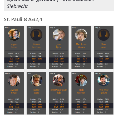
Siebrecht
St. Pauli Ø
2632,4