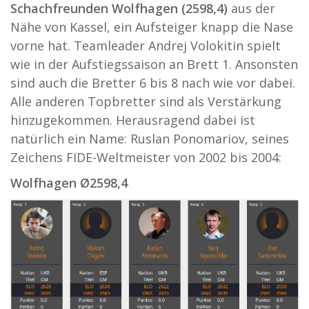
Schachfreunden Wolfhagen (2598,4)
aus der
Nähe von Kassel, ein Aufsteiger knapp die Nase
vorne hat. Teamleader Andrej Volokitin spielt
wie in der Aufstiegssaison an Brett 1. Ansonsten
sind auch die Bretter 6 bis 8 nach wie vor dabei.
Alle anderen Topbretter sind als Verstärkung
hinzugekommen. Herausragend dabei ist
natürlich ein Name: Ruslan Ponomariov, seines
Zeichens FIDE-Weltmeister von 2002 bis 2004:
Wolfhagen Ø
2598,4