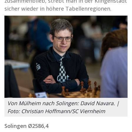
zusammenblieb, strebt man in der Klingenstadt
sicher wieder in höhere Tabellenregionen.
Von Mülheim nach Solingen: David Navara. |
Foto: Christian Hoffmann/SC Viernheim
Solingen Ø
2586,4