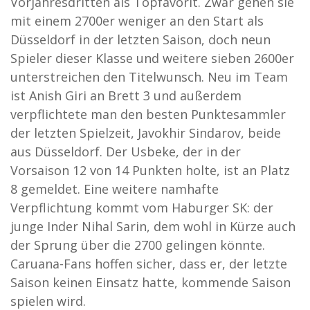
Vorjahresdritten als Topfavorit. Zwar gehen sie
mit einem 2700er weniger an den Start als
Düsseldorf in der letzten Saison, doch neun
Spieler dieser Klasse und weitere sieben 2600er
unterstreichen den Titelwunsch. Neu im Team
ist Anish Giri an Brett 3 und außerdem
verpflichtete man den besten Punktesammler
der letzten Spielzeit, Javokhir Sindarov, beide
aus Düsseldorf. Der Usbeke, der in der
Vorsaison 12 von 14 Punkten holte, ist an Platz
8 gemeldet. Eine weitere namhafte
Verpflichtung kommt vom Haburger SK: der
junge Inder Nihal Sarin, dem wohl in Kürze auch
der Sprung über die 2700 gelingen könnte.
Caruana-Fans hoffen sicher, dass er, der letzte
Saison keinen Einsatz hatte, kommende Saison
spielen wird.