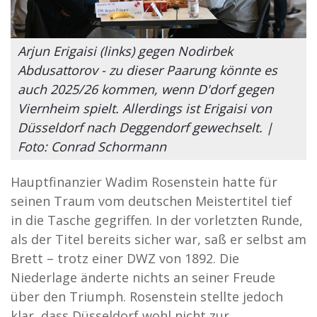
Arjun Erigaisi (links) gegen Nodirbek
Abdusattorov - zu dieser Paarung könnte es
auch 2025/26 kommen, wenn D'dorf gegen
Viernheim spielt. Allerdings ist Erigaisi von
Düsseldorf nach Deggendorf gewechselt. |
Foto: Conrad Schormann
Hauptfinanzier Wadim Rosenstein hatte für
seinen Traum vom deutschen Meistertitel tief
in die Tasche gegriffen. In der vorletzten Runde,
als der Titel bereits sicher war, saß er selbst am
Brett – trotz einer DWZ von 1892. Die
Niederlage änderte nichts an seiner Freude
über den Triumph. Rosenstein stellte jedoch
klar, dass Düsseldorf wohl nicht zur