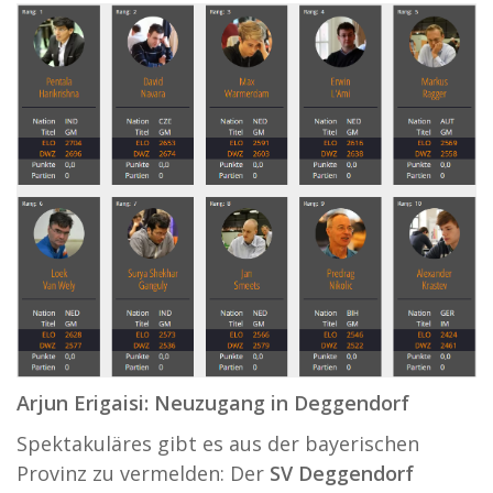
Arjun Erigaisi: Neuzugang in Deggendorf
Spektakuläres gibt es aus der bayerischen
Provinz zu vermelden: Der
SV Deggendorf