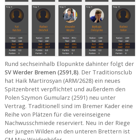
Rund sechseinhalb Elopunkte dahinter folgt der
SV Werder Bremen (2591,8)
. Der Traditionsclub
hat Haik Martirosyan (ARM/2628) ein neues
Spitzenbrett verpflichtet und außerdem den
Polen Szymon Gumularz (2591)
neu unter
Vertrag. Traditionell sind im Bremer Kader eine
Reihe von Plätzen für die vereinseigene
Nachwusschmiede reserviert. Neu in der Riege
der jungen Wilden an den unteren Brettern ist
CM Max Weidenhöfer.