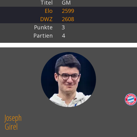
Titel
GM
Elo
2599
DWZ
2608
Punkte
3
Partien
4
Joseph
Girel