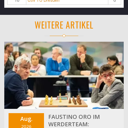
16
USV TU Dresden
6
WEITERE ARTIKEL
FAUSTINO ORO IM
Aug.
WERDERTEAM:
2026