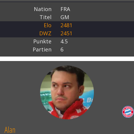
Nation
FRA
Titel
GM
Elo
2481
DWZ
2451
Punkte
4.5
Partien
6
Alan