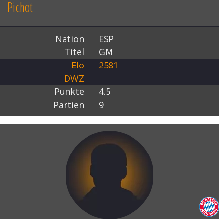
Pichot
Nation
ESP
Titel
GM
Elo
2581
DWZ
Punkte
4.5
Partien
9