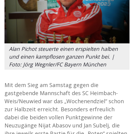
Alan Pichot steuerte einen erspielten halben
und einen kampflosen ganzen Punkt bei. |
Foto: Jörg Wegnler/FC Bayern München
Mit dem Sieg am Samstag gegen die
gastgebende Mannschaft des SC Heimbach-
Weis/Neuwied war das „Wochenendziel“ schon
zur Halbzeit erreicht. Besonders erfreulich
dabei die beiden vollen Punktgewinne der
Neuzugänge Nijat Abasov und Jan Subelj, die
ihre jeweils erste Partie für die „Roten“ spielten,