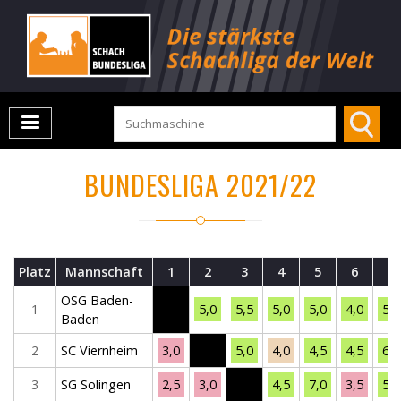
BUNDESLIGA 2021/22
Platz
Mannschaft
1
2
3
4
5
6
7
OSG Baden-
1
5,0
5,5
5,0
5,0
4,0
5,0
Baden
2
SC Viernheim
3,0
5,0
4,0
4,5
4,5
6,5
3
SG Solingen
2,5
3,0
4,5
7,0
3,5
5,0