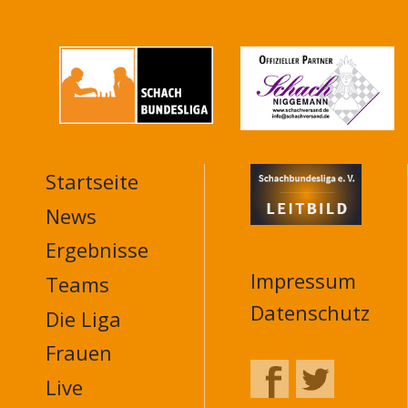
Startseite
MAIN
NAVIGATION
News
FOOTER
Ergebnisse
Impressum
Teams
Datenschutz
Die Liga
Frauen
Live