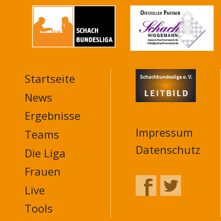
Startseite
MAIN
NAVIGATION
News
FOOTER
Ergebnisse
Impressum
Teams
Datenschutz
Die Liga
Frauen
Live
Tools