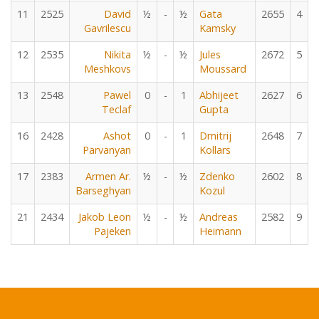
11
2525
David
½
-
½
Gata
2655
4
Gavrilescu
Kamsky
12
2535
Nikita
½
-
½
Jules
2672
5
Meshkovs
Moussard
13
2548
Pawel
0
-
1
Abhijeet
2627
6
Teclaf
Gupta
16
2428
Ashot
0
-
1
Dmitrij
2648
7
Parvanyan
Kollars
17
2383
Armen Ar.
½
-
½
Zdenko
2602
8
Barseghyan
Kozul
21
2434
Jakob Leon
½
-
½
Andreas
2582
9
Pajeken
Heimann