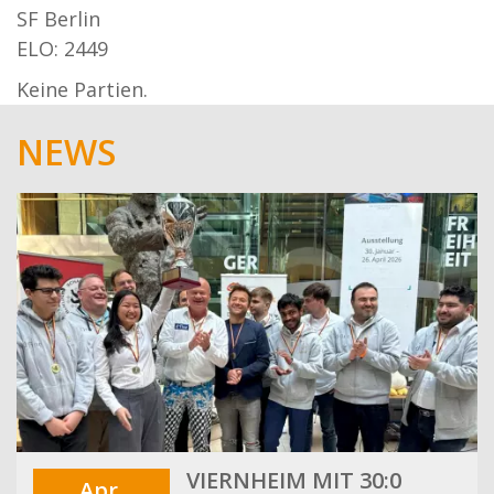
SF Berlin
ELO: 2449
Keine Partien.
NEWS
VIERNHEIM MIT 30:0
Apr.