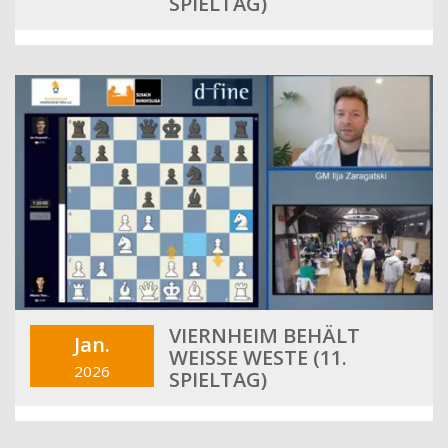
SPIELTAG)
VIERNHEIM BEHÄLT
Jan.
WEISSE WESTE (11. S
2026
PIELTAG)