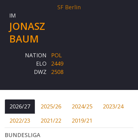
SF Berlin
IM
JONASZ
BAUM
NATION
POL
ELO
2449
DWZ
2508
2026/27
2025/26
2024/25
2023/24
2022/23
2021/22
2019/21
BUNDESLIGA