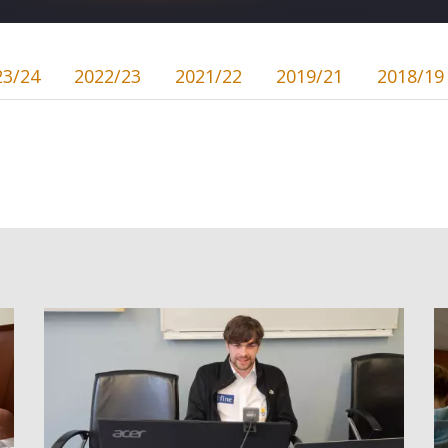
23/24
2022/23
2021/22
2019/21
2018/19