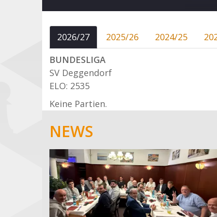
2026/27
2025/26
2024/25
20
BUNDESLIGA
SV Deggendorf
ELO: 2535
Keine Partien.
NEWS