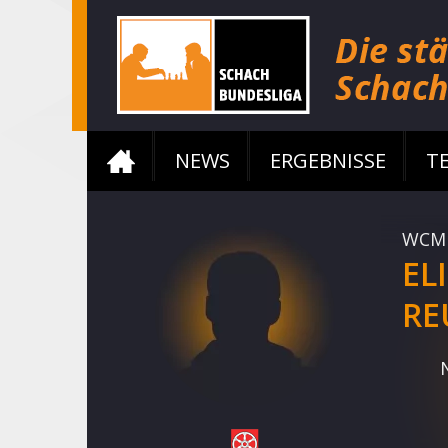
NEWS
ERGEBNISSE
T
WCM
EL
RE