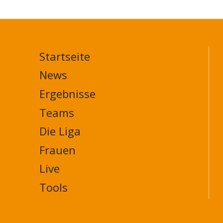
Startseite
MAIN
NAVIGATION
News
FOOTER
Ergebnisse
Teams
Die Liga
Frauen
Live
Tools