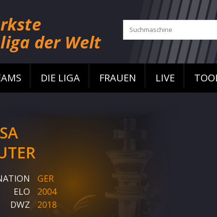
EAMS
DIE LIGA
FRAUEN
LIVE
TOO
ISA
UTER
NATION
GER
ELO
2004
DWZ
2018