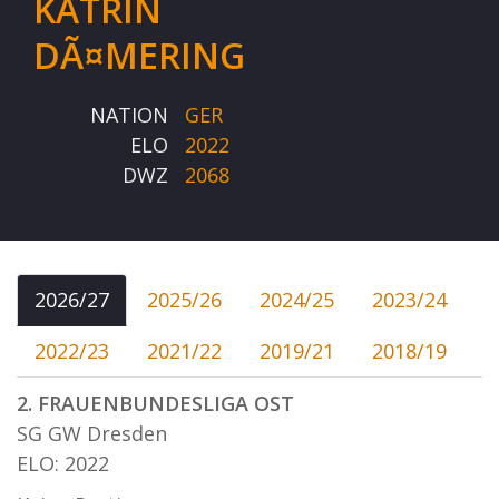
KATRIN
DÃ¤MERING
NATION
GER
ELO
2022
DWZ
2068
2026/27
2025/26
2024/25
2023/24
2022/23
2021/22
2019/21
2018/19
2. FRAUENBUNDESLIGA OST
SG GW Dresden
ELO: 2022