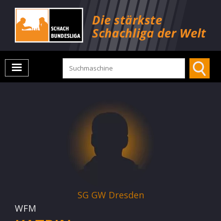
SG GW Dresden
WFM