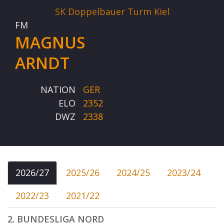
SK Doppelbauer Turm Kiel
FM
MAGNUS
ARNDT
NATION
GER
ELO
2352
DWZ
2338
2026/27
2025/26
2024/25
2023/24
2022/23
2021/22
2. BUNDESLIGA NORD