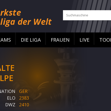
EAMS
DIE LIGA
FRAUEN
LIVE
TOO
LTE
LPE
NATION
GER
ELO
2383
DWZ
2410