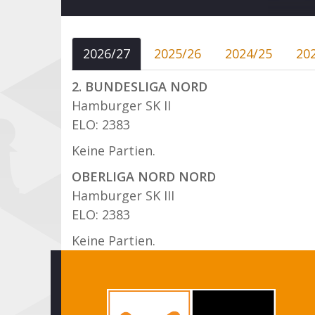
2026/27
2025/26
2024/25
20
2. BUNDESLIGA NORD
Hamburger SK II
ELO: 2383
Keine Partien.
OBERLIGA NORD NORD
Hamburger SK III
ELO: 2383
Keine Partien.