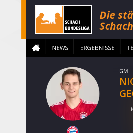
NEWS
ERGEBNISSE
T
GM
NI
GE