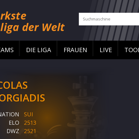
EAMS
DIE LIGA
FRAUEN
LIVE
TOO
COLAS
ORGIADIS
NATION
SUI
ELO
2513
DWZ
2521