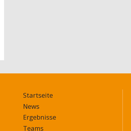
Startseite
MAIN
NAVIGATION
News
FOOTER
Ergebnisse
Teams