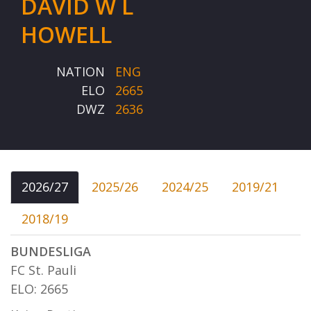
DAVID W L
HOWELL
NATION
ENG
ELO
2665
DWZ
2636
2026/27
2025/26
2024/25
2019/21
2018/19
BUNDESLIGA
FC St. Pauli
ELO: 2665