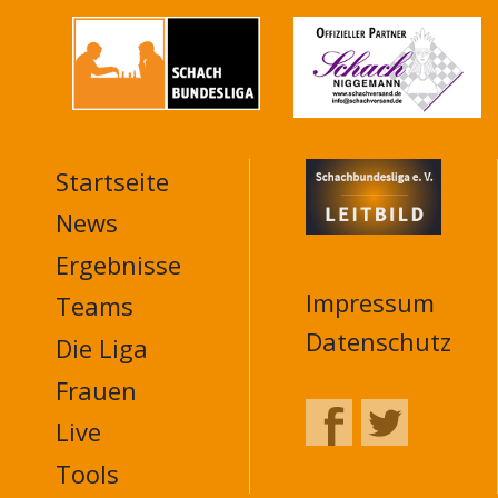
Startseite
MAIN
NAVIGATION
News
FOOTER
Ergebnisse
Impressum
Teams
Datenschutz
Die Liga
Frauen
Live
Tools