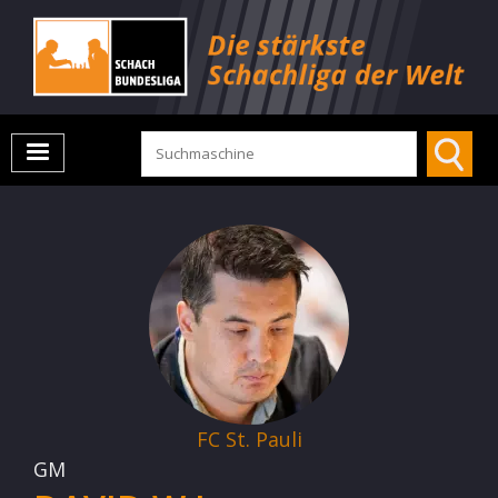
FC St. Pauli
GM