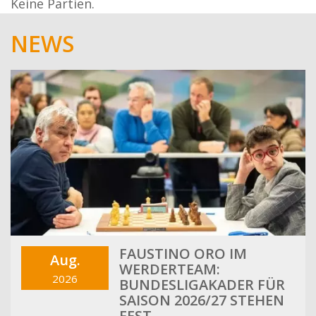
Keine Partien.
NEWS
FAUSTINO ORO IM
Aug.
WERDERTEAM:
2026
BUNDESLIGAKADER FÜR
SAISON 2026/27 STEHEN
FEST