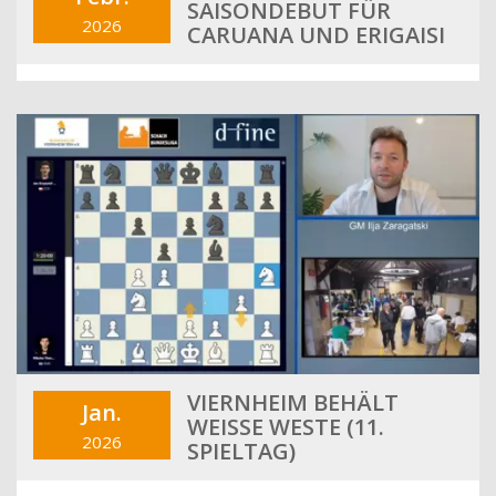
SAISONDEBUT FÜR
2026
CARUANA UND ERIGAISI
VIERNHEIM BEHÄLT
Jan.
WEISSE WESTE (11. S
2026
PIELTAG)