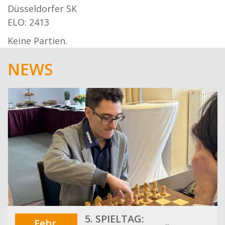
Düsseldorfer SK
ELO: 2413
Keine Partien.
NEWS
5. SPIELTAG:
Febr.