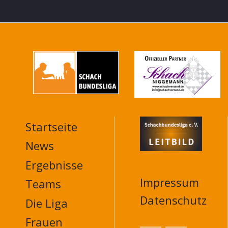
Startseite
MAIN
NAVIGATION
News
FOOTER
Ergebnisse
Impressum
Teams
Datenschutz
Die Liga
Frauen