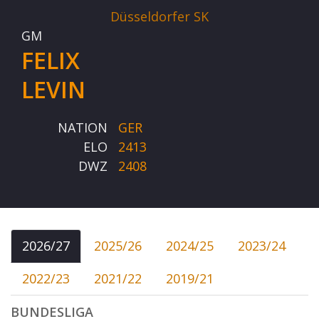
Düsseldorfer SK
GM
FELIX
LEVIN
NATION
GER
ELO
2413
DWZ
2408
2026/27
2025/26
2024/25
2023/24
2022/23
2021/22
2019/21
BUNDESLIGA