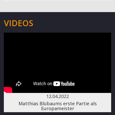
VIDEOS
12.04.2022
Matthias Blübaums erste Partie als
Europameister