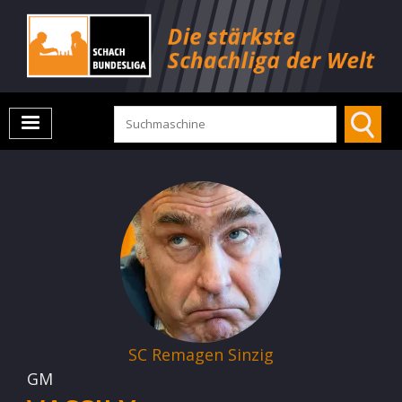
SC Remagen Sinzig
GM