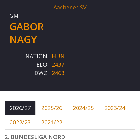
Aachener SV
GM
GABOR
NAGY
NATION
HUN
ELO
2437
DWZ
2468
2026/27
2025/26
2024/25
2023/24
2022/23
2021/22
2. BUNDESLIGA NORD