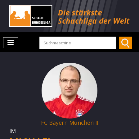
FC Bayern München II
IM