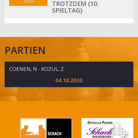
2025
TROTZDEM (10.
SPIELTAG)
PARTIEN
COENEN, N - KOZUL, Z
04.10.2020