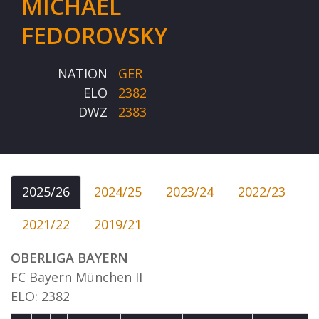
MICHAEL
FEDOROVSKY
NATION
GER
ELO
2382
DWZ
2383
2025/26
2024/25
2023/24
2022/23
2021/22
2019/21
OBERLIGA BAYERN
FC Bayern München II
ELO: 2382