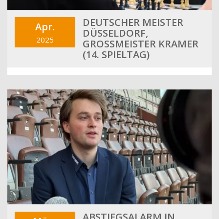
DEUTSCHER MEISTER
Apr.
DÜSSELDORF,
2025
GROSSMEISTER KRAMER (
14. SPIELTAG)
ABSTIEGSALARM IN