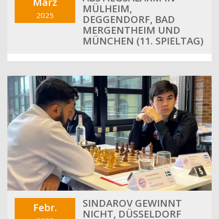
März
MÜLHEIM,
2025
DEGGENDORF, BAD
MERGENTHEIM UND
MÜNCHEN (11. SPIELTAG)
SINDAROV GEWINNT
Febr.
NICHT, DÜSSELDORF