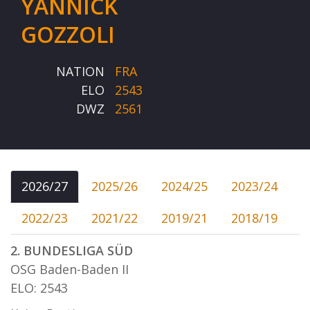
YANNICK
GOZZOLI
NATION
FRA
ELO
2543
DWZ
2561
2026/27
2025/26
2024/25
2023/24
2022/23
2021/22
2019/21
2018/19
2. BUNDESLIGA SÜD
OSG Baden-Baden II
ELO: 2543