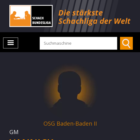
OSG Baden-Baden II
GM