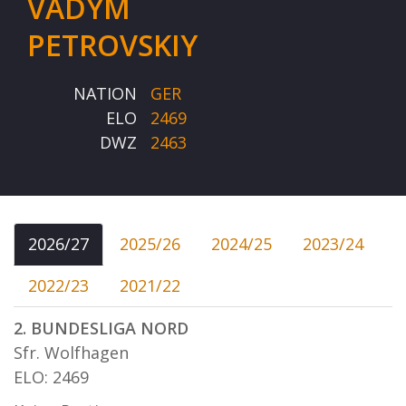
VADYM
PETROVSKIY
NATION
GER
ELO
2469
DWZ
2463
2026/27
2025/26
2024/25
2023/24
2022/23
2021/22
2. BUNDESLIGA NORD
Sfr. Wolfhagen
ELO: 2469