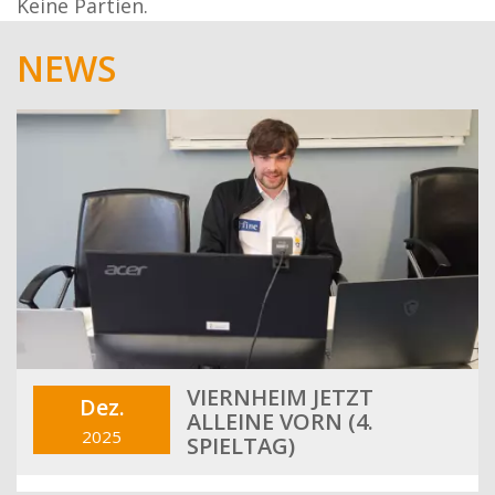
Keine Partien.
NEWS
VIERNHEIM JETZT
Dez.
ALLEINE VORN (4.
2025
SPIELTAG)