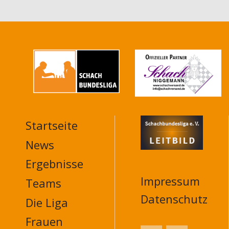
Startseite
MAIN
NAVIGATION
News
FOOTER
Ergebnisse
Impressum
Teams
Datenschutz
Die Liga
Frauen