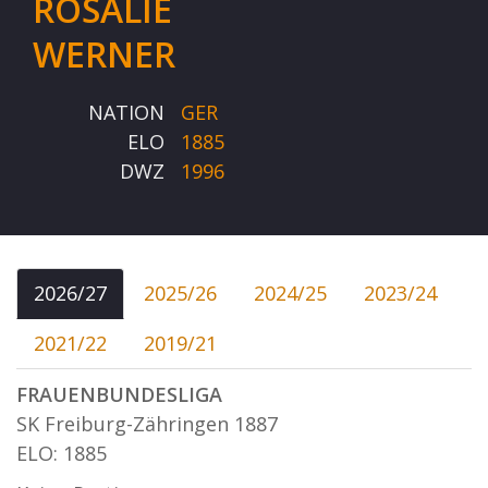
ROSALIE
WERNER
NATION
GER
ELO
1885
DWZ
1996
2026/27
2025/26
2024/25
2023/24
2021/22
2019/21
FRAUENBUNDESLIGA
SK Freiburg-Zähringen 1887
ELO: 1885