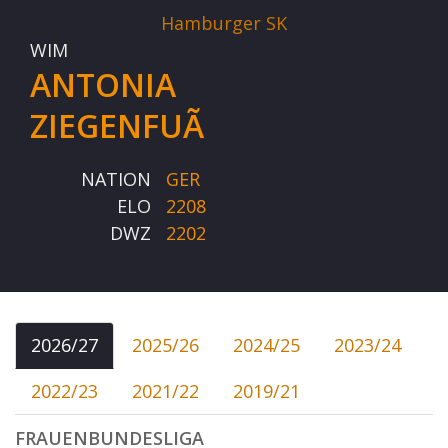
Hamburger SK
WIM
ANTONIA
ZIEGENFUÃ
NATION
GER
ELO
2208
DWZ
2202
2026/27
2025/26
2024/25
2023/24
2022/23
2021/22
2019/21
FRAUENBUNDESLIGA