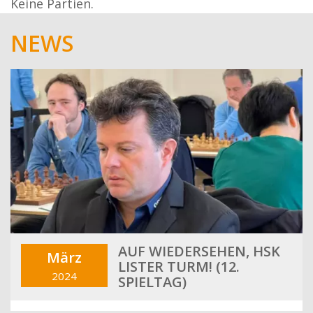
Keine Partien.
NEWS
AUF WIEDERSEHEN, HSK
März
LISTER TURM! (12.
2024
SPIELTAG)