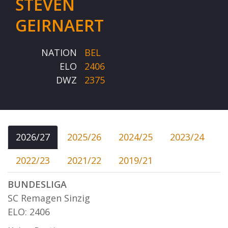
STEVEN
GEIRNAERT
NATION
BEL
ELO
2406
DWZ
2375
2026/27
2025/26
2024/25
2023/24
2022/23
2021/22
2019/21
BUNDESLIGA
SC Remagen Sinzig
ELO: 2406