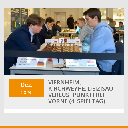
VIERNHEIM,
Dez.
KIRCHWEYHE, DEIZISAU
2023
VERLUSTPUNKTFREI
VORNE (4. SPIELTAG)