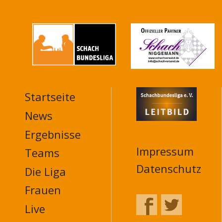
Startseite
MAIN
NAVIGATION
News
FOOTER
Ergebnisse
Impressum
Teams
Datenschutz
Die Liga
Frauen
Live