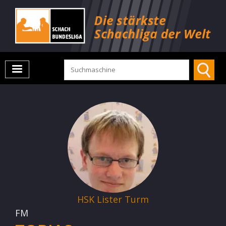
HSK Lister Turm
FM