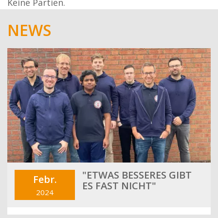
Keine Partien.
NEWS
"ETWAS BESSERES GIBT
Febr.
ES FAST NICHT"
2024