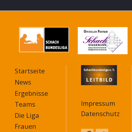
Startseite
MAIN
NAVIGATION
News
FOOTER
Ergebnisse
Impressum
Teams
Datenschutz
Die Liga
Frauen