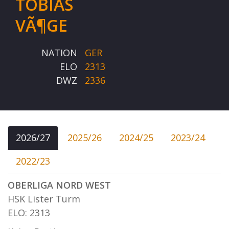
TOBIAS
VÃ¶GE
NATION
GER
ELO
2313
DWZ
2336
2026/27
2025/26
2024/25
2023/24
2022/23
OBERLIGA NORD WEST
HSK Lister Turm
ELO: 2313