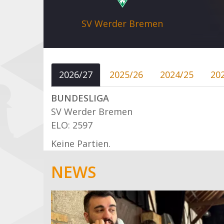
SV Werder Bremen
2026/27
2025/26
2024/25
20
BUNDESLIGA
SV Werder Bremen
ELO: 2597
Keine Partien.
NEWS