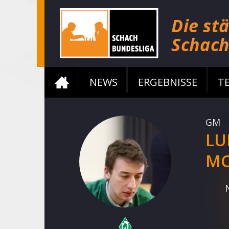
NEWS
ERGEBNISSE
T
GM
LU
MC