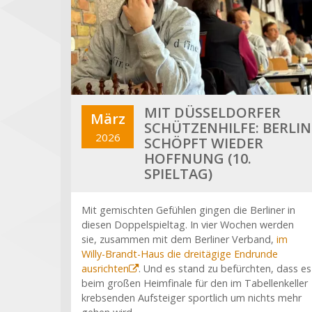
MIT DÜSSELDORFER
März
SCHÜTZENHILFE: BERLIN
2026
SCHÖPFT WIEDER
HOFFNUNG (10.
SPIELTAG)
Mit gemischten Gefühlen gingen die Berliner in
diesen Doppelspieltag. In vier Wochen werden
sie, zusammen mit dem Berliner Verband,
im
Willy-Brandt-Haus die dreitägige Endrunde
ausrichten
. Und es stand zu befürchten, dass es
beim großen Heimfinale für den im Tabellenkeller
krebsenden Aufsteiger sportlich um nichts mehr