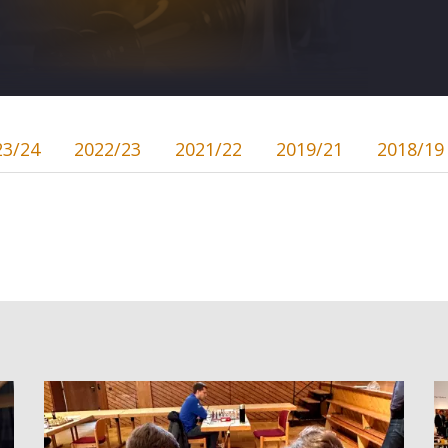
23/24
2022/23
2021/22
2019/21
2018/19