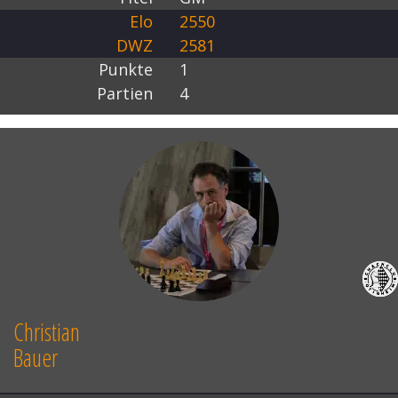
Elo
2550
DWZ
2581
Punkte
1
Partien
4
Christian
Bauer