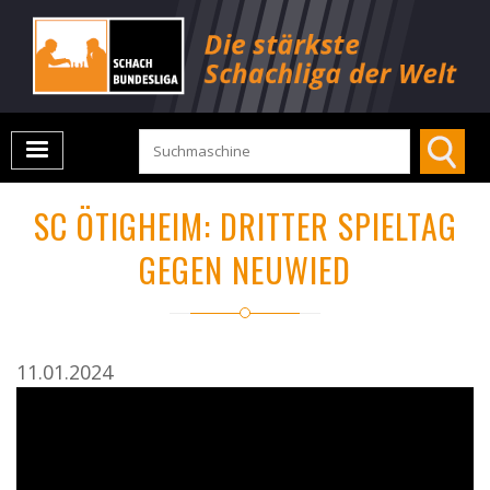
SC ÖTIGHEIM: DRITTER SPIELTAG
GEGEN NEUWIED
11.01.2024