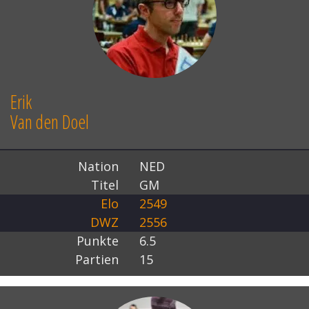
Erik
Van den Doel
Nation
NED
Titel
GM
Elo
2549
DWZ
2556
Punkte
6.5
Partien
15