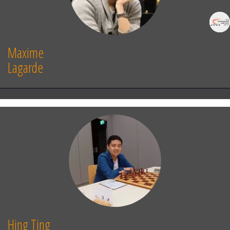
Maxime
Lagarde
Hing Ting