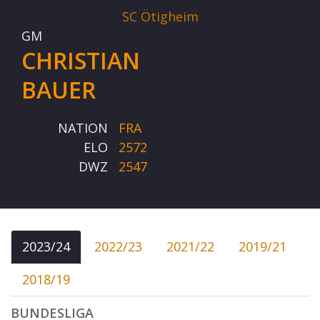
SC Ötigheim
GM
CHRISTIAN
BAUER
NATION
FRA
ELO
2572
DWZ
2547
2023/24
2022/23
2021/22
2019/21
2018/19
BUNDESLIGA