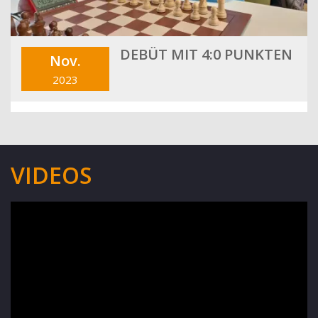
DEBÜT MIT 4:0 PUNKTEN
Nov.
2023
VIDEOS