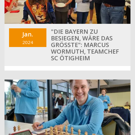
"DIE BAYERN ZU
Jan.
BESIEGEN, WÄRE DAS
2024
GRÖSSTE": MARCUS W
ORMUTH, TEAMCHEF S
C ÖTIGHEIM