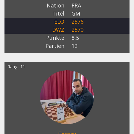
Nation
FRA
Titel
GM
ELO
2576
DWZ
2570
Punkte
8,5
Partien
12
Rang
11