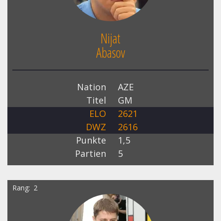
Nijat
Abasov
Nation
AZE
Titel
GM
ELO
2621
DWZ
2616
Punkte
1,5
Partien
5
Rang
2