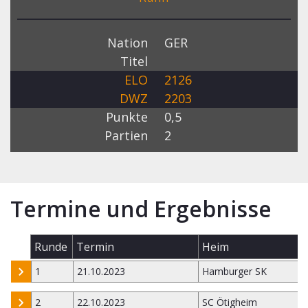
Nation
GER
Titel
ELO
2126
DWZ
2203
Punkte
0,5
Partien
2
Termine und Ergebnisse
Runde
Termin
Heim
1
21.10.2023
Hamburger SK
2
22.10.2023
SC Ötigheim