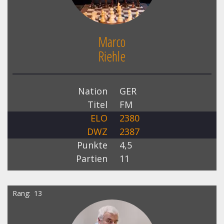
Marco
Riehle
Nation
GER
Titel
FM
ELO
2380
DWZ
2387
Punkte
4,5
Partien
11
Rang
13