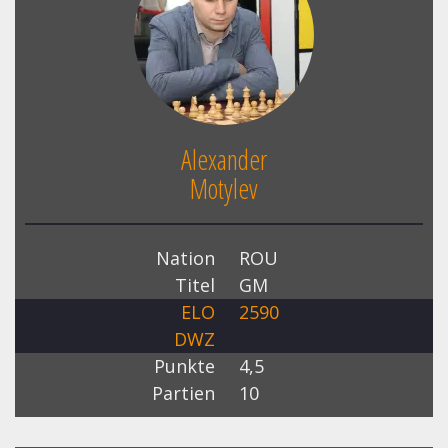
Alexander
Motylev
Nation
ROU
Titel
GM
ELO
2590
DWZ
Punkte
4,5
Partien
10