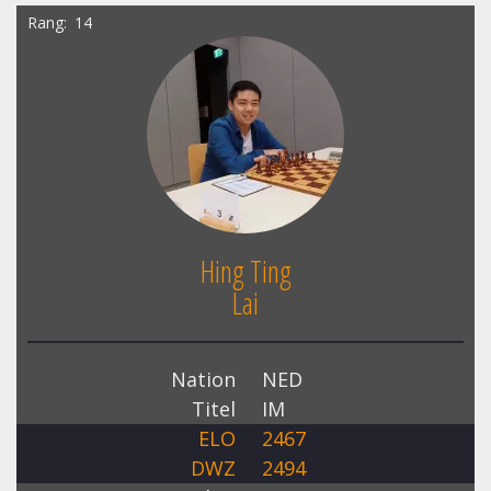
Rang
14
Hing Ting
Lai
Nation
NED
Titel
IM
ELO
2467
DWZ
2494