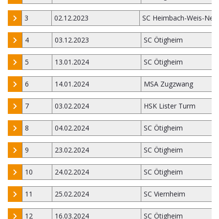
3
02.12.2023
SC Heimbach-Weis-Neu
4
03.12.2023
SC Ötigheim
5
13.01.2024
SC Ötigheim
6
14.01.2024
MSA Zugzwang
7
03.02.2024
HSK Lister Turm
8
04.02.2024
SC Ötigheim
9
23.02.2024
SC Ötigheim
10
24.02.2024
SC Ötigheim
11
25.02.2024
SC Viernheim
12
16.03.2024
SC Ötigheim