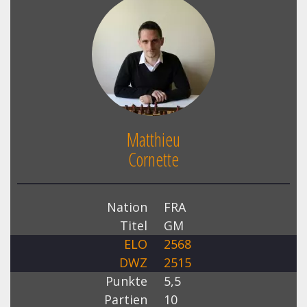
Matthieu
Cornette
Nation
FRA
Titel
GM
ELO
2568
DWZ
2515
Punkte
5,5
Partien
10