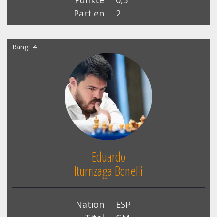
Punkte
0,5
Partien
2
Rang
4
Eduardo
Iturrizaga Bonelli
Nation
ESP