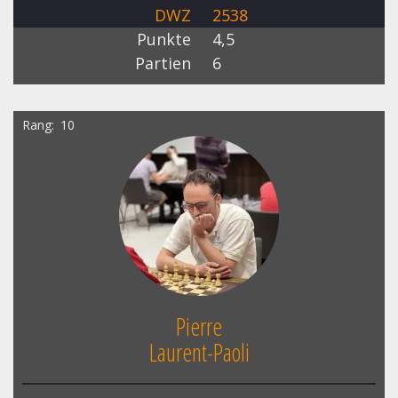
DWZ
2538
Punkte
4,5
Partien
6
Rang
10
Pierre
Laurent-Paoli