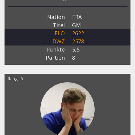
Nation
FRA
Titel
GM
ELO
2622
DWZ
2578
Punkte
5,5
Partien
8
Rang
6