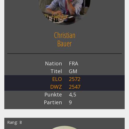
Christian
Bauer
Nation
FRA
Titel
GM
ELO
2572
DWZ
2547
Punkte
4,5
Partien
9
Rang
8