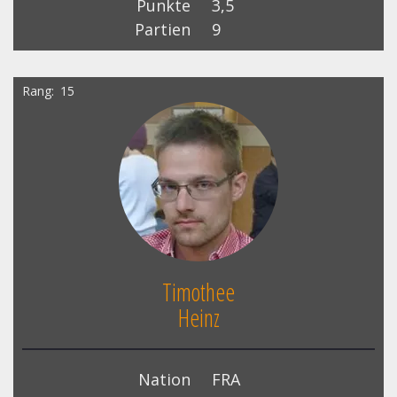
Punkte
3,5
Partien
9
Rang
15
Timothee
Heinz
Nation
FRA