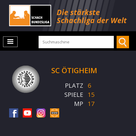
SC ÖTIGHEIM
PLATZ
6
SPIELE
15
MP
17