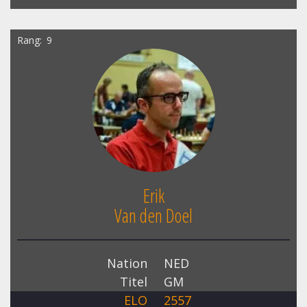
Rang
9
Erik
Van den Doel
Nation
NED
Titel
GM
ELO
2557