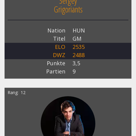
Sergey
Grigoriants
Nation
HUN
Titel
GM
ELO
2535
DWZ
2488
Punkte
3,5
Partien
9
Rang
12