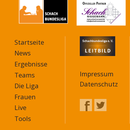
Startseite
MAIN
NAVIGATION
News
FOOTER
Ergebnisse
Impressum
Teams
Datenschutz
Die Liga
Frauen
Live
Tools