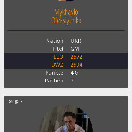
Mykhaylo
Oleksiyenko
Nation
UKR
Titel
GM
ELO
2572
DWZ
2594
Punkte
4,0
Partien
7
Rang
7