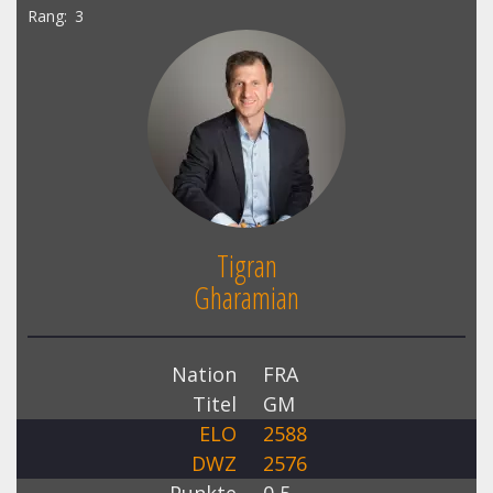
Rang
3
Tigran
Gharamian
Nation
FRA
Titel
GM
ELO
2588
DWZ
2576