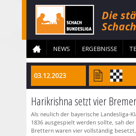
NEWS
ERGEBNISSE
T
03.12.2023
Harikrishna setzt vier Bremer
Als neulich der bayerische Landesliga
1836 ausgespielt werden sollte, sah de
Brettern waren vier vollständig besetzt,