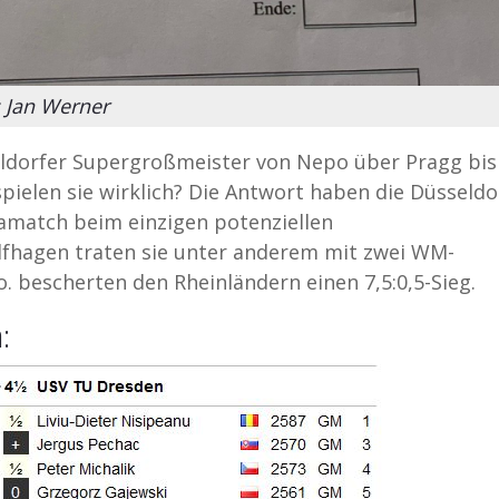
: Jan Werner
sseldorfer Supergroßmeister von Nepo über Pragg bis
pielen sie wirklich? Die Antwort haben die Düsseldo
gamatch beim einzigen potenziellen
fhagen traten sie unter anderem mit zwei WM-
. bescherten den Rheinländern einen 7,5:0,5-Sieg.
a: