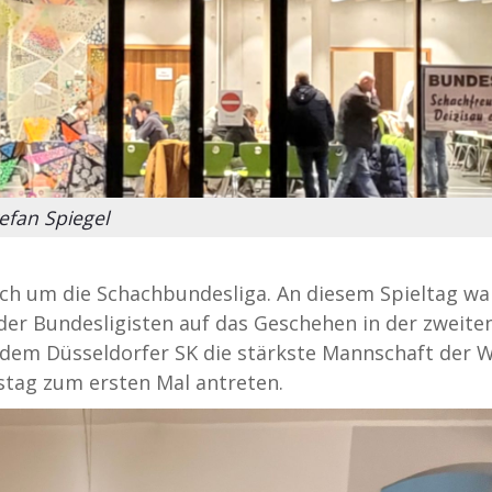
efan Spiegel
ich um die Schachbundesliga. An diesem Spieltag wa
der Bundesligisten auf das Geschehen in der zweite
t dem Düsseldorfer SK die stärkste Mannschaft der W
stag zum ersten Mal antreten.