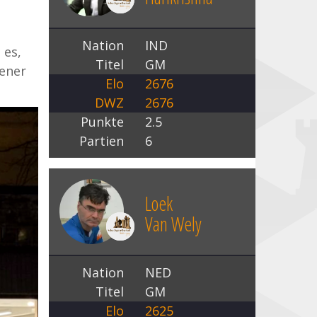
Nation
IND
 es,
Titel
GM
hener
Elo
2676
DWZ
2676
Punkte
2.5
Partien
6
Loek
Van Wely
Nation
NED
Titel
GM
Elo
2625