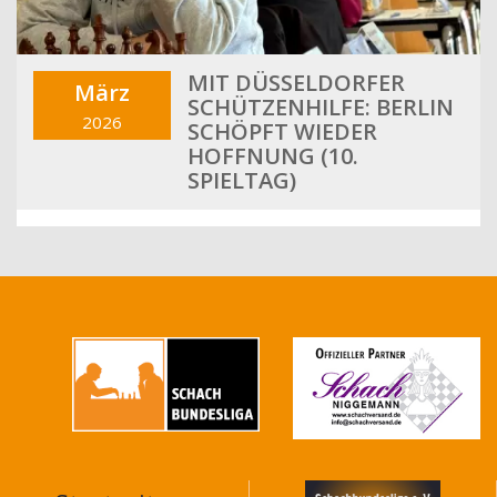
MIT DÜSSELDORFER
März
SCHÜTZENHILFE: BERLIN
2026
SCHÖPFT WIEDER
HOFFNUNG (10.
SPIELTAG)