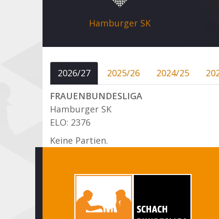
Hamburger SK
2026/27
2025/26
2024/25
20
FRAUENBUNDESLIGA
Hamburger SK
ELO: 2376
Keine Partien.