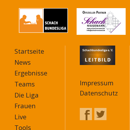
Startseite
MAIN
NAVIGATION
News
FOOTER
Ergebnisse
Impressum
Teams
Datenschutz
Die Liga
Frauen
Live
Tools