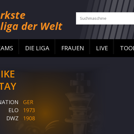
EAMS
DIE LIGA
FRAUEN
LIVE
TOO
IKE
TAY
NATION
GER
ELO
1973
DWZ
1908