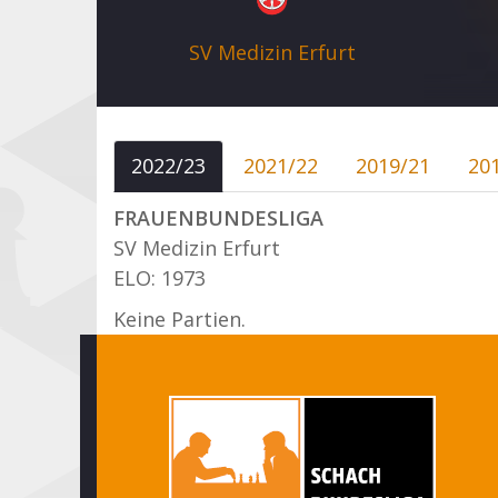
SV Medizin Erfurt
2022/23
2021/22
2019/21
20
FRAUENBUNDESLIGA
SV Medizin Erfurt
ELO: 1973
Keine Partien.