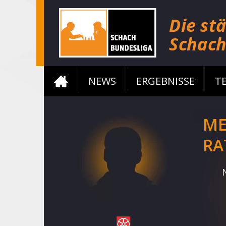
NEWS
ERGEBNISSE
T
ME
RA