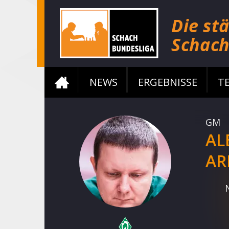
NEWS
ERGEBNISSE
T
GM
AL
AR