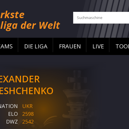
EAMS
DIE LIGA
FRAUEN
LIVE
TOO
EXANDER
ESHCHENKO
NATION
UKR
ELO
2598
DWZ
2542