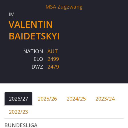
MSA Zugzwang
IM
VALENTIN
BAIDETSKYI
NATION
AUT
ELO
2499
DWZ
2479
2026/27
2025/26
2024/25
2023/24
2022/23
BUNDESLIGA