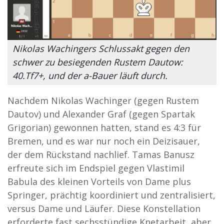
Nikolas Wachingers Schlussakt gegen den
schwer zu besiegenden Rustem Dautow:
40.Tf7+, und der a-Bauer läuft durch.
Nachdem Nikolas Wachinger (gegen Rustem
Dautov) und Alexander Graf (gegen Spartak
Grigorian) gewonnen hatten, stand es 4:3 für
Bremen, und es war nur noch ein Deizisauer,
der dem Rückstand nachlief. Tamas Banusz
erfreute sich im Endspiel gegen Vlastimil
Babula des kleinen Vorteils von Dame plus
Springer, prächtig koordiniert und zentralisiert,
versus Dame und Läufer. Diese Konstellation
erforderte fast sechsstündige Knetarbeit, aber