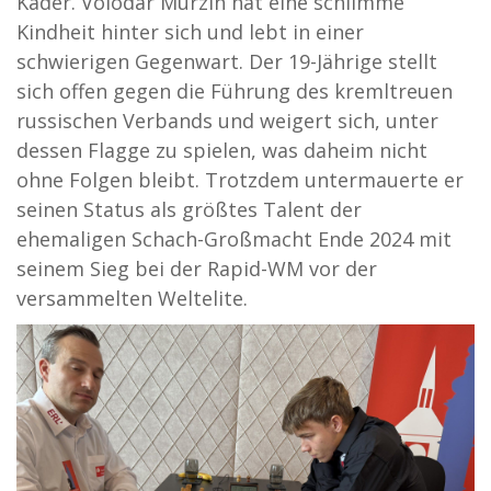
Kader. Volodar Murzin hat eine schlimme
Kindheit hinter sich und lebt in einer
schwierigen Gegenwart. Der 19-Jährige stellt
sich offen gegen die Führung des kremltreuen
russischen Verbands und weigert sich, unter
dessen Flagge zu spielen, was daheim nicht
ohne Folgen bleibt. Trotzdem untermauerte er
seinen Status als größtes Talent der
ehemaligen Schach-Großmacht Ende 2024 mit
seinem Sieg bei der Rapid-WM vor der
versammelten Weltelite.