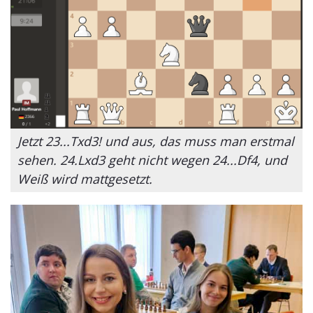
Jetzt 23...Txd3! und aus, das muss man erstmal
sehen. 24.Lxd3 geht nicht wegen 24...Df4, und
Weiß wird mattgesetzt.