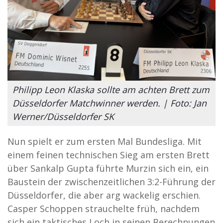
Philipp Leon Klaska sollte am achten Brett zum
Düsseldorfer Matchwinner werden. | Foto: Jan
Werner/Düsseldorfer SK
Nun spielt er zum ersten Mal Bundesliga. Mit
einem feinen technischen Sieg am ersten Brett
über Sankalp Gupta führte Murzin sich ein, ein
Baustein der zwischenzeitlichen 3:2-Führung der
Düsseldorfer, die aber arg wackelig erschien.
Casper Schoppen strauchelte früh, nachdem
sich ein taktisches Loch in seinen Berechnungen