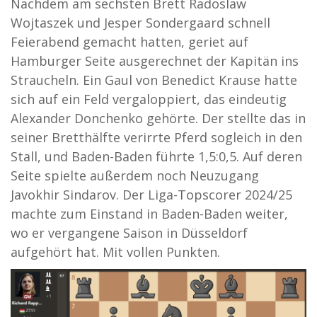
Nachdem am sechsten Brett Radoslaw
Wojtaszek und Jesper Sondergaard schnell
Feierabend gemacht hatten, geriet auf
Hamburger Seite ausgerechnet der Kapitän ins
Straucheln. Ein Gaul von Benedict Krause hatte
sich auf ein Feld vergaloppiert, das eindeutig
Alexander Donchenko gehörte. Der stellte das in
seiner Bretthälfte verirrte Pferd sogleich in den
Stall, und Baden-Baden führte 1,5:0,5. Auf deren
Seite spielte außerdem noch Neuzugang
Javokhir Sindarov. Der Liga-Topscorer 2024/25
machte zum Einstand in Baden-Baden weiter,
wo er vergangene Saison in Düsseldorf
aufgehört hat. Mit vollen Punkten.