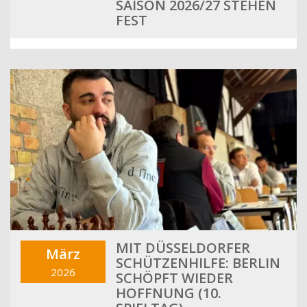
SAISON 2026/27 STEHEN
FEST
MIT DÜSSELDORFER
März
SCHÜTZENHILFE: BERLIN
2026
SCHÖPFT WIEDER
HOFFNUNG (10.