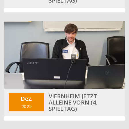
SPIELTAG)
VIERNHEIM JETZT
Dez.
ALLEINE VORN (4.
2025
SPIELTAG)