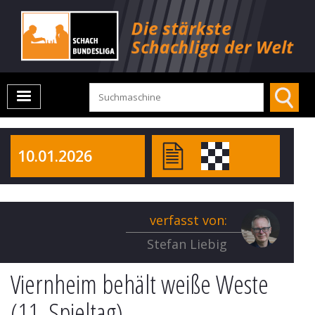
10.01.2026
verfasst von:
Stefan Liebig
Viernheim behält weiße Weste
(11. Spieltag)