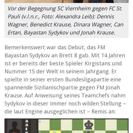
Vor der Begegnung SC Viernheim gegen FC St.
Pauli (v.l.n.r., Foto: Alexandra Leib): Dennis
Wagner, Benedict Krause, Dinara Wagner, Can
Ertan, Bayastan Sydykov und Jonah Krause.
Bemerkenswert war das Debüt, das FM
Bayastan Sydykov an Brett 8 gab. Mit 14 Jahren
ist er bereits der beste Spieler Kirgistans und
Nummer 15 der Welt in seinem Jahrgang. Er
spielte in seiner ersten Bundesligapartie eine
spannende Sizilianischpartie gegen FM Jonah
Krause. Auf Anweisung seines Teamchefs nahm
Sydykov in dieser immer noch wilden Stellung –
die laut Engine ausgeglichen ist – Remis an: