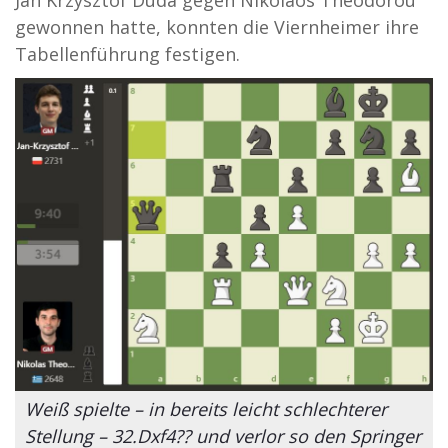
Jan Krzysztof Duda gegen Nikolaos Theodorou
gewonnen hatte, konnten die Viernheimer ihre
Tabellenführung festigen.
Weiß spielte – in bereits leicht schlechterer
Stellung – 32.Dxf4?? und verlor so den Springer