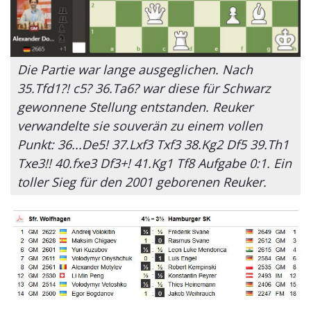
Die Partie war lange ausgeglichen. Nach
35.Tfd1?! c5? 36.Ta6? war diese für Schwarz
gewonnene Stellung entstanden. Reuker
verwandelte sie souverän zu einem vollen
Punkt: 36...De5! 37.Lxf3 Txf3 38.Kg2 Df5 39.Th1
Txe3!! 40.fxe3 Df3+! 41.Kg1 Tf8 Aufgabe 0:1. Ein
toller Sieg für den 2001 geborenen Reuker.