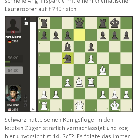
schnelle Angriffspartie mit einem thematischen
Läuferopfer auf h7 für sich:
Schwarz hatte seinen Königsflügel in den
letzten Zügen sträflich vernachlässigt und zog
hier unvorsichtig: 14...Sc5?. Es folgte das immer