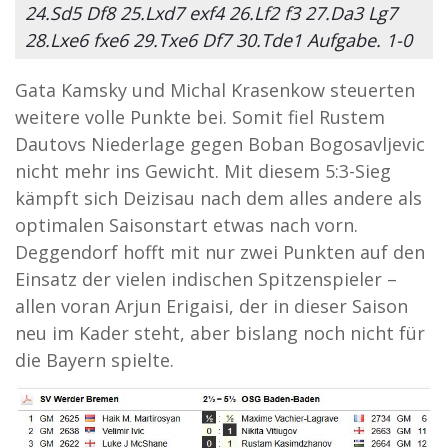
24.Sd5 Df8 25.Lxd7 exf4 26.Lf2 f3 27.Da3 Lg7
28.Lxe6 fxe6 29.Txe6 Df7 30.Tde1 Aufgabe. 1-0
Gata Kamsky und Michal Krasenkow steuerten
weitere volle Punkte bei. Somit fiel Rustem
Dautovs Niederlage gegen Boban Bogosavljevic
nicht mehr ins Gewicht. Mit diesem 5:3-Sieg
kämpft sich Deizisau nach dem alles andere als
optimalen Saisonstart etwas nach vorn.
Deggendorf hofft mit nur zwei Punkten auf den
Einsatz der vielen indischen Spitzenspieler –
allen voran Arjun Erigaisi, der in dieser Saison
neu im Kader steht, aber bislang noch nicht für
die Bayern spielte.