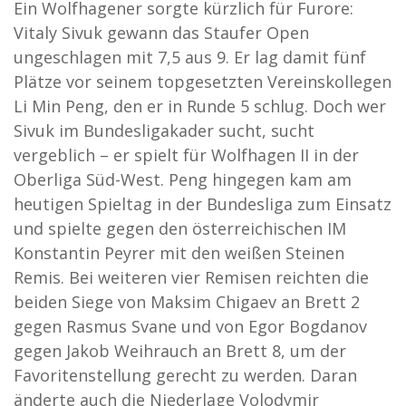
Ein Wolfhagener sorgte kürzlich für Furore:
Vitaly Sivuk gewann das Staufer Open
ungeschlagen mit 7,5 aus 9. Er lag damit fünf
Plätze vor seinem topgesetzten Vereinskollegen
Li Min Peng, den er in Runde 5 schlug. Doch wer
Sivuk im Bundesligakader sucht, sucht
vergeblich – er spielt für Wolfhagen II in der
Oberliga Süd-West. Peng hingegen kam am
heutigen Spieltag in der Bundesliga zum Einsatz
und spielte gegen den österreichischen IM
Konstantin Peyrer mit den weißen Steinen
Remis. Bei weiteren vier Remisen reichten die
beiden Siege von Maksim Chigaev an Brett 2
gegen Rasmus Svane und von Egor Bogdanov
gegen Jakob Weihrauch an Brett 8, um der
Favoritenstellung gerecht zu werden. Daran
änderte auch die Niederlage Volodymir