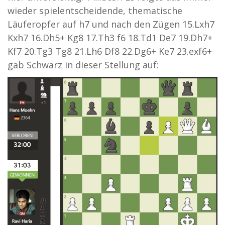
wieder spielentscheidende, thematische
Läuferopfer auf h7 und nach den Zügen 15.Lxh7
Kxh7 16.Dh5+ Kg8 17.Th3 f6 18.Td1 De7 19.Dh7+
Kf7 20.Tg3 Tg8 21.Lh6 Df8 22.Dg6+ Ke7 23.exf6+
gab Schwarz in dieser Stellung auf: