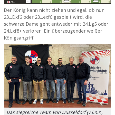
Der König kann nicht ziehen und egal, ob nun
23...Dxf6 oder 23...exf6 gespielt wird, die
schwarze Dame geht entweder mit 24.Lg5 oder
24.Lxf8+ verloren. Ein überzeugender weißer
Königsangriff!
Das siegreiche Team von Düsseldorf (v.l.n.r.,