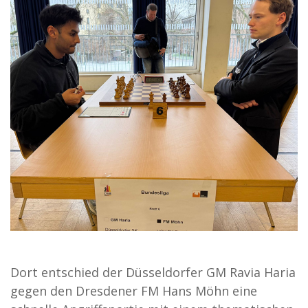
Dort entschied der Düsseldorfer GM Ravia Haria
gegen den Dresdener FM Hans Möhn eine