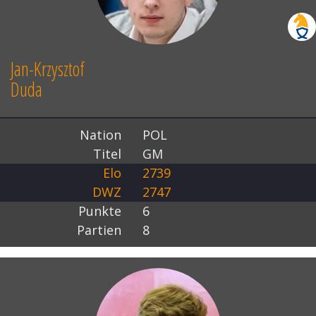
Jan-Krzysztof
Duda
Nation
POL
Titel
GM
Elo
2739
DWZ
2747
Punkte
6
Partien
8