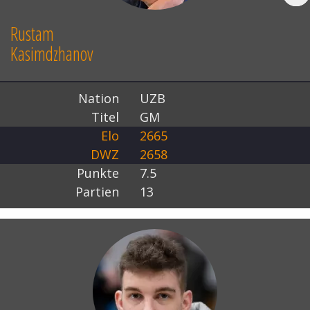
Rustam
Kasimdzhanov
Nation
UZB
Titel
GM
Elo
2665
DWZ
2658
Punkte
7.5
Partien
13