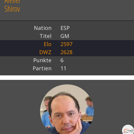
Shirov
Nation
ESP
Titel
GM
Elo
2597
DWZ
2628
Punkte
6
Partien
11