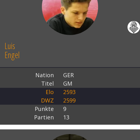
Luis
Engel
Nation
GER
Titel
GM
Elo
2593
DWZ
2599
Punkte
9
Partien
13