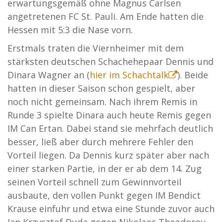
erwartungsgemäß ohne Magnus Carlsen
angetretenen FC St. Pauli. Am Ende hatten die
Hessen mit 5:3 die Nase vorn.
Erstmals traten die Viernheimer mit dem
stärksten deutschen Schachehepaar Dennis und
Dinara Wagner an (
hier im Schachtalk
). Beide
hatten in dieser Saison schon gespielt, aber
noch nicht gemeinsam. Nach ihrem Remis in
Runde 3 spielte Dinara auch heute Remis gegen
IM Can Ertan. Dabei stand sie mehrfach deutlich
besser, ließ aber durch mehrere Fehler den
Vorteil liegen. Da Dennis kurz später aber nach
einer starken Partie, in der er ab dem 14. Zug
seinen Vorteil schnell zum Gewinnvorteil
ausbaute, den vollen Punkt gegen IM Bendict
Krause einfuhr und etwa eine Stunde zuvor auch